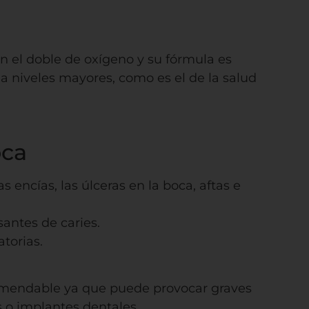
 el doble de oxígeno y su fórmula es
 niveles mayores, como es el de la salud
oca
 encías, las úlceras en la boca, aftas e
antes de caries.
torias.
comendable ya que puede provocar graves
s o implantes dentales.