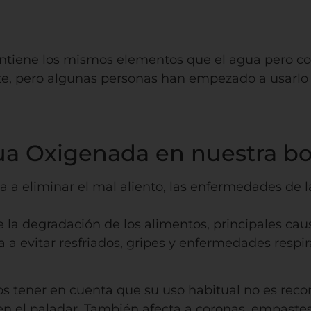
ntiene los mismos elementos que el agua pero con
, pero algunas personas han empezado a usarlo a
gua Oxigenada en nuestra b
 a eliminar el mal aliento, las enfermedades de las
la degradación de los alimentos, principales caus
a evitar resfriados, gripes y enfermedades respira
os tener en cuenta que su uso habitual no es re
o en el paladar. También afecta a coronas, empaste