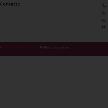
Contacto
l |
Política de Privacidad
| Política de cookies