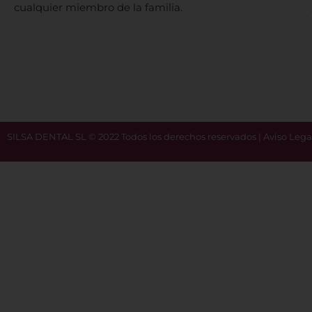
cualquier miembro de la familia.
SILSA DENTAL SL © 2022 Todos los derechos reservados | Aviso Lega