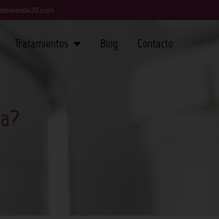
zdebaranda39.com
Tratamientos
Blog
Contacto
da?