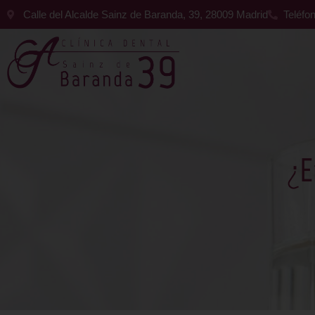
Calle del Alcalde Sainz de Baranda, 39, 28009 Madrid
Teléfo
¿E